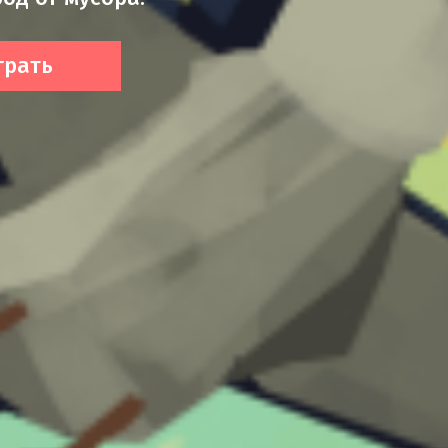
грать