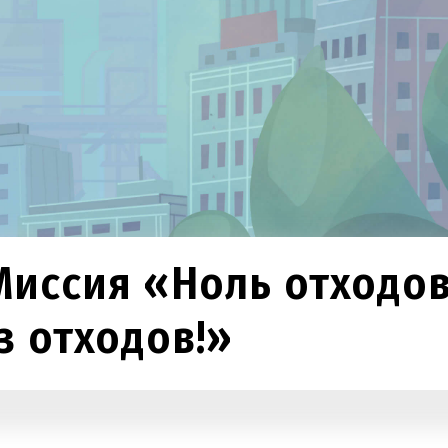
Миссия «Ноль отходов
з отходов!»