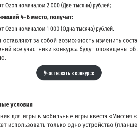
т Ozon номиналом 2 000 (Две тысячи) рублей;
нявший 4-6 место, получат:
т Ozon номиналом 1 000 (Одна тысяча) рублей.
 оставляют за собой возможность изменить соста
ений все участники конкурса будут оповещены об
но.
Участвовать в конкурсе
ные условия
ник для игры в мобильные игры квеста «Миссия 
ет использовать только одно устройство (планше