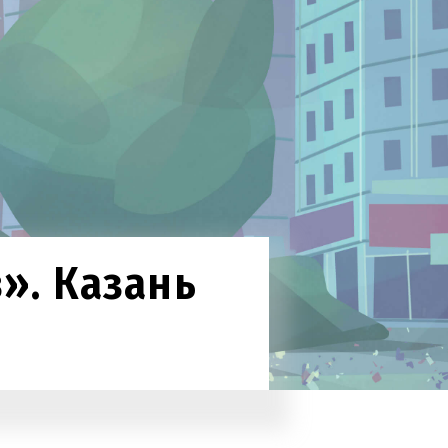
». Казань