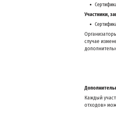
Cертифика
Участники, за
Сертифика
Организаторы
случае измен
дополнитель
Дополнитель
Каждый участ
отходов» мож