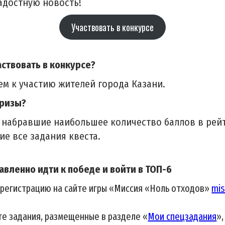
адостную новость!
Участвовать в конкурсе
аствовать в конкурсе?
м к участию жителей города Казани.
призы?
, набравшие наибольшее количество баллов в рей
е все задания квеста.
авленно идти к победе и войти в ТОП-6
регистрацию на сайте игры «Миссия «Ноль отходов»
mis
е задания, размещенные в разделе «
Мои спецзадания
»,