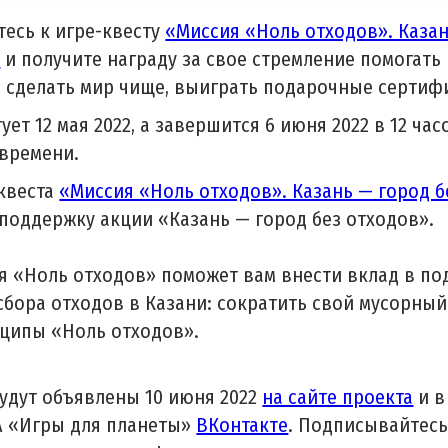
есь к игре-квесту
«Миссия «Ноль отходов». Каза
»
и получите награду за свое стремление помогать
с сделать мир чище, выиграть подарочные серти
ует 12 мая 2022, а завершится 6 июня 2022 в 12 час
времени.
квеста
«Миссия «Ноль отходов». Казань — город б
 поддержку акции «Казань — город без отходов».
я «Ноль отходов» поможет вам внести вклад в п
сбора отходов в Казани: сократить свой мусорный
ципы «Ноль отходов».
удут объявлены 10 июня 2022
на сайте проекта
и в
А «Игры для планеты»
ВКонтакте
. Подписывайтесь