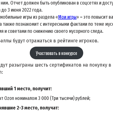
 ним. Отчет должен быть опубликован в соцсетях и дост
 до 3 июня 2022 года.
 мобильные игры из раздела «
Мои игры
»
–
это повысит в
 а также познакомит с интересными фактами по теме му
ия и советами по снижению своего мусорного следа.
аллы будут отражаться в рейтинге игроков.
Участвовать в конкурсе
удут разыграны шесть сертификатов на покупку в
n:
явший 1 место, получит:
т Ozon номиналом 3 000 (Три тысячи) рублей;
нявшие 2-3 место, получат: