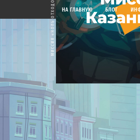
МИССИЯ «НОЛЬ ОТХОДОВ»
НА ГЛАВНУЮ
БЛОГ
ИН