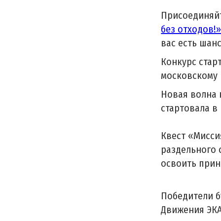
Присоединяйт
без отходов!
вас есть шан
Конкурс старт
московскому 
Новая волна 
стартовала в
Квест «Мисси
раздельного 
освоить прин
Победители б
Движения ЭК