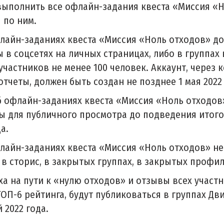
ыполнить все офлайн-задания квеста «Миссия «
 по ним.
лайн-заданиях квеста «Миссия «Ноль отходов» д
 в соцсетях на личных страницах, либо в группах 
участников не менее 100 человек. Аккаунт, через 
тчеты, должен быть создан не позднее 1 мая 2022 
б офлайн-заданиях квеста «Миссия «Ноль отходо
ы для публичного просмотра до подведения итого
а.
лайн-заданиях квеста «Миссия «Ноль отходов» не
в сторис, в закрытых группах, в закрытых профил
ха на пути к «нулю отходов» и отзывы всех участ
ОП-6 рейтинга, будут публиковаться в группах Дв
 2022 года.