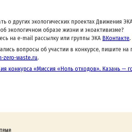
ать о других экологических проектах Движения ЭКА
б экологичном образе жизни и экоактивизме?
сь на e-mail рассылку или группы ЭКА
ВКонтакте
.
тались вопросы об участии в конкурсе, пишите на 
-zero-waste.ru
.
ия конкурса «Миссия «Ноль отходов». Казань — г
теме