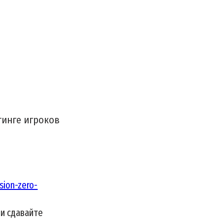
тинге игроков
sion-zero-
 и сдавайте