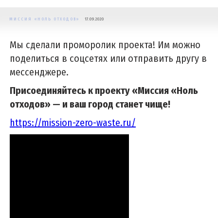
МИССИЯ «НОЛЬ ОТХОДОВ»
17.09.2020
Мы сделали проморолик проекта! Им можно
поделиться в соцсетях или отправить другу в
мессенджере.
Присоединяйтесь к проекту «Миссия «Ноль
отходов» — и ваш город станет чище!
https://mission-zero-waste.ru/