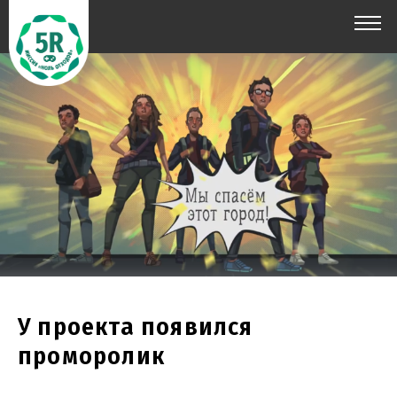
У проекта появился
проморолик